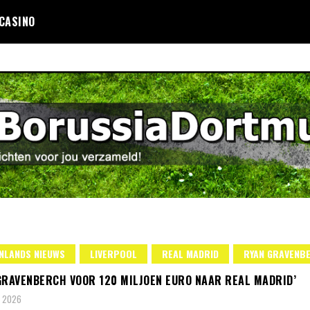
 CASINO
NLANDS NIEUWS
LIVERPOOL
REAL MADRID
RYAN GRAVENB
GRAVENBERCH VOOR 120 MILJOEN EURO NAAR REAL MADRID’
, 2026