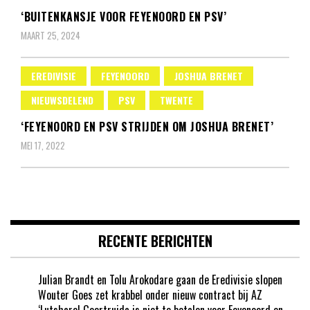
‘BUITENKANSJE VOOR FEYENOORD EN PSV’
MAART 25, 2024
EREDIVISIE
FEYENOORD
JOSHUA BRENET
NIEUWSDELEND
PSV
TWENTE
‘FEYENOORD EN PSV STRIJDEN OM JOSHUA BRENET’
MEI 17, 2022
RECENTE BERICHTEN
Julian Brandt en Tolu Arokodare gaan de Eredivisie slopen
Wouter Goes zet krabbel onder nieuw contract bij AZ