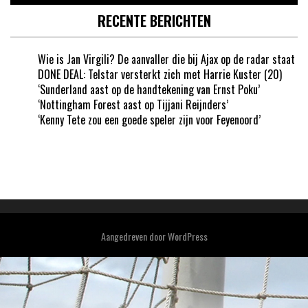
RECENTE BERICHTEN
Wie is Jan Virgili? De aanvaller die bij Ajax op de radar staat
DONE DEAL: Telstar versterkt zich met Harrie Kuster (20)
‘Sunderland aast op de handtekening van Ernst Poku’
‘Nottingham Forest aast op Tijjani Reijnders’
‘Kenny Tete zou een goede speler zijn voor Feyenoord’
Aangedreven door
WordPress