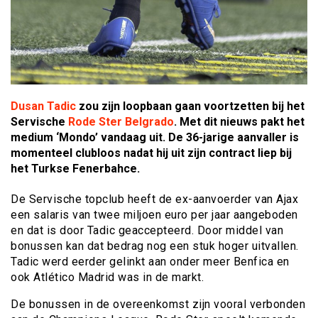
Dusan Tadic
zou zijn loopbaan gaan voortzetten bij het
Servische
Rode Ster Belgrado
. Met dit nieuws pakt het
medium ‘Mondo’ vandaag uit. De 36-jarige aanvaller is
momenteel clubloos nadat hij uit zijn contract liep bij
het Turkse Fenerbahce.
De Servische topclub heeft de ex-aanvoerder van Ajax
een salaris van twee miljoen euro per jaar aangeboden
en dat is door Tadic geaccepteerd. Door middel van
bonussen kan dat bedrag nog een stuk hoger uitvallen.
Tadic werd eerder gelinkt aan onder meer Benfica en
ook Atlético Madrid was in de markt.
De bonussen in de overeenkomst zijn vooral verbonden