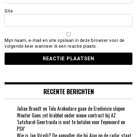
Site
Mijn naam, e-mail en site opslaan in deze browser voor de
volgende keer wanneer ik een reactie plaats.
RECENTE BERICHTEN
Julian Brandt en Tolu Arokodare gaan de Eredivisie slopen
Wouter Goes zet krabbel onder nieuw contract bij AZ
‘Lutsharel Geertruida is niet te betalen voor Feyenoord en
PSV’
Wie is Jan Virgili? De aanvaller die bij Ajax op de radar staat