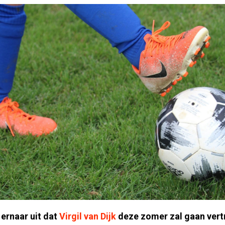
 ernaar uit dat
Virgil van Dijk
deze zomer zal gaan vert