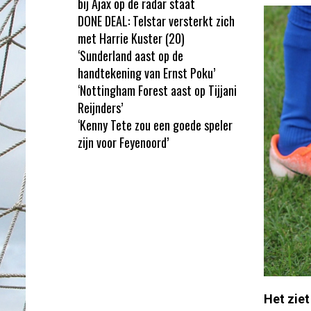
bij Ajax op de radar staat
DONE DEAL: Telstar versterkt zich
met Harrie Kuster (20)
‘Sunderland aast op de
handtekening van Ernst Poku’
‘Nottingham Forest aast op Tijjani
Reijnders’
‘Kenny Tete zou een goede speler
zijn voor Feyenoord’
Het ziet