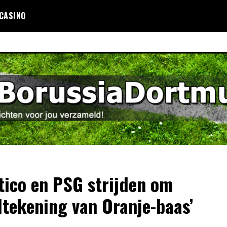
 CASINO
etico en PSG strijden om
tekening van Oranje-baas’