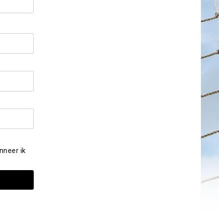
nneer ik