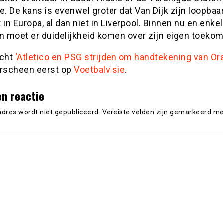
e. De kans is evenwel groter dat Van Dijk zijn loopbaa
 in Europa, al dan niet in Liverpool. Binnen nu en enke
 moet er duidelijkheid komen over zijn eigen toekom
icht
‘Atletico en PSG strijden om handtekening van Or
rscheen eerst op
Voetbalvisie
.
en reactie
adres wordt niet gepubliceerd.
Vereiste velden zijn gemarkeerd m