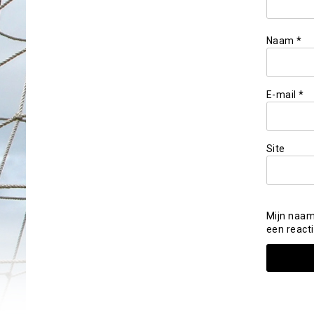
Naam
*
E-mail
*
Site
Mijn naam
een reacti