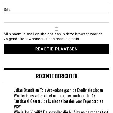
Site
Mijn naam, e-mail en site opslaan in deze browser voor de
volgende keer wanneer ik een reactie plaats.
RECENTE BERICHTEN
Julian Brandt en Tolu Arokodare gaan de Eredivisie slopen
Wouter Goes zet krabbel onder nieuw contract bij AZ
‘Lutsharel Geertruida is niet te betalen voor Feyenoord en
PSV’
Wie is Jan Virgili? De aanvaller die bij Ajax op de radar staat