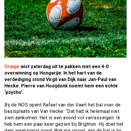
Oranje
wist zaterdag uit te pakken met een 4-0
overwinning op Hongarije. In het hart van de
verdediging stond Virgil van Dijk naar Jan-Paul van
Hecke. Pierre van Hooijdonk noemt hem een echte
‘psycho’.
Bij de NOS opent Rafael van der Vaart het bal over de
basisplaats van Van Hecke: “Dat had ik helemaal niet
zien aankomen. Het is een avond vol verrassingen. Ik
heb hem een paar keer gezien bij Brighton. Hij doet het
daar waanzinnig goed. Wat me opviel: aan de bal is hij