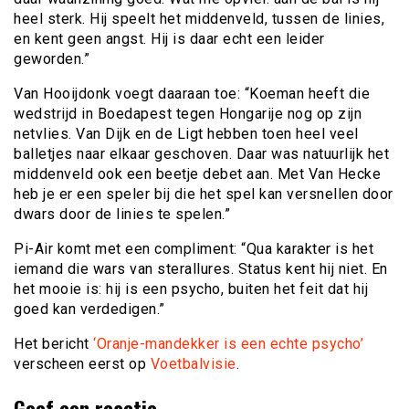
heel sterk. Hij speelt het middenveld, tussen de linies,
en kent geen angst. Hij is daar echt een leider
geworden.”
Van Hooijdonk voegt daaraan toe: “Koeman heeft die
wedstrijd in Boedapest tegen Hongarije nog op zijn
netvlies. Van Dijk en de Ligt hebben toen heel veel
balletjes naar elkaar geschoven. Daar was natuurlijk het
middenveld ook een beetje debet aan. Met Van Hecke
heb je er een speler bij die het spel kan versnellen door
dwars door de linies te spelen.”
Pi-Air komt met een compliment: “Qua karakter is het
iemand die wars van sterallures. Status kent hij niet. En
het mooie is: hij is een psycho, buiten het feit dat hij
goed kan verdedigen.”
Het bericht
‘Oranje-mandekker is een echte psycho’
verscheen eerst op
Voetbalvisie
.
Geef een reactie