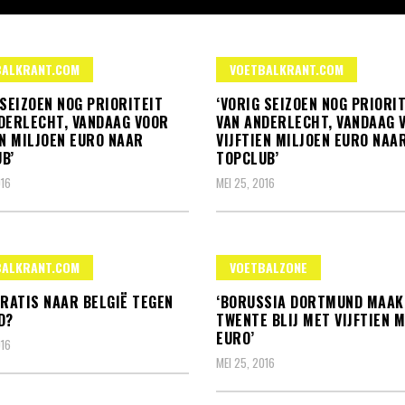
BALKRANT.COM
VOETBALKRANT.COM
 SEIZOEN NOG PRIORITEIT
‘VORIG SEIZOEN NOG PRIORI
DERLECHT, VANDAAG VOOR
VAN ANDERLECHT, VANDAAG 
EN MILJOEN EURO NAAR
VIJFTIEN MILJOEN EURO NAA
B’
TOPCLUB’
016
MEI 25, 2016
BALKRANT.COM
VOETBALZONE
GRATIS NAAR BELGIË TEGEN
‘BORUSSIA DORTMUND MAAK
D?
TWENTE BLIJ MET VIJFTIEN M
EURO’
016
MEI 25, 2016