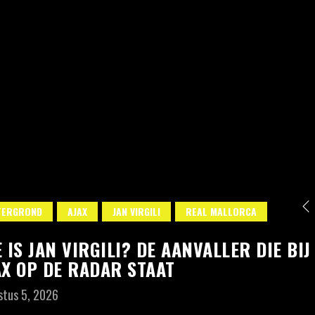
TERGROND
AJAX
JAN VIRGILI
REAL MALLORCA
 IS JAN VIRGILI? DE AANVALLER DIE BIJ
AX OP DE RADAR STAAT
stus 5, 2026